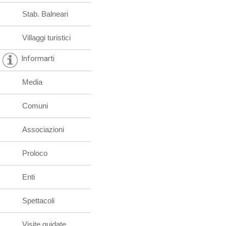
Stab. Balneari
Villaggi turistici
Informarti
Media
Comuni
Associazioni
Proloco
Enti
Spettacoli
Visite guidate