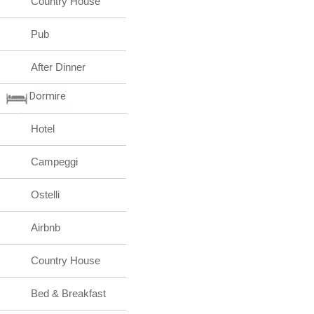
Country House
Pub
After Dinner
Dormire
Hotel
Campeggi
Ostelli
Airbnb
Country House
Bed & Breakfast