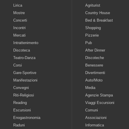
Lirica
Agriturist
Mostre
Country House
Concerti
Bed & Breakfast
Incontri
Shopping
Mercati
Pizzerie
Intrattenimento
Pub
Discoteca
After Dinner
Teatro-Danza
Discoteche
Corsi
Benessere
Gare-Sportive
Divertimenti
Manifestazioni
Auto/Moto
Convegni
Media
Riti-Religiosi
Agenzie Stampa
Reading
Viaggi Escursioni
Escursioni
Comuni
Enogastronomia
Associazioni
Raduni
Informatica