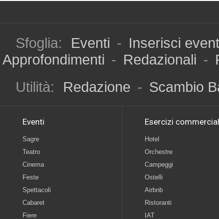
Sfoglia:
Eventi
-
Inserisci even
Approfondimenti
-
Redazionali
-
Utilità:
Redazione
-
Scambio B
Eventi
Esercizi commercial
Sagre
Hotel
Teatro
Orchestre
Cinema
Campeggi
Feste
Ostelli
Spettacoli
Airbnb
Cabaret
Ristoranti
Fiere
IAT