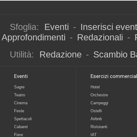
Sfoglia:
Eventi
-
Inserisci even
Approfondimenti
-
Redazionali
-
Utilità:
Redazione
-
Scambio B
Eventi
Esercizi commercial
Sagre
Hotel
Teatro
Orchestre
Cinema
Campeggi
Feste
Ostelli
Spettacoli
Airbnb
Cabaret
Ristoranti
Fiere
IAT