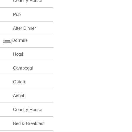
Country House
Pub
After Dinner
Dormire
Hotel
Campeggi
Ostelli
Airbnb
Country House
Bed & Breakfast