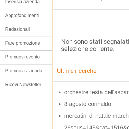
Inserisci azienda
Approfondimenti
Redazionali
Non sono stati segnalati
Fare promozione
selezione corrente.
Promuovi evento
Ultime ricerche
Promuovi azienda
Ricevi Newsletter
orchestre festa dell'aspa
8 agosto corinaldo
mercatini di natale marc
26sous=145&cat=1516&