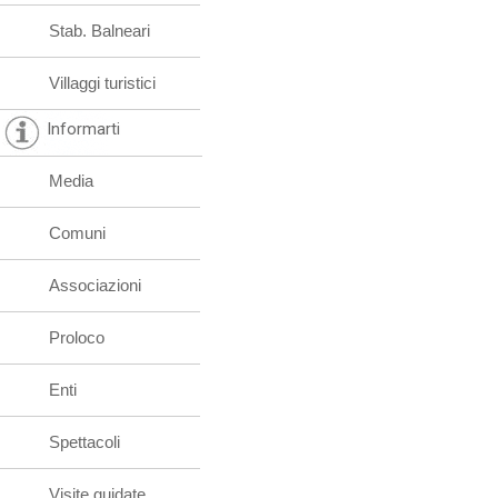
Stab. Balneari
Villaggi turistici
Informarti
Media
Comuni
Associazioni
Proloco
Enti
Spettacoli
Visite guidate