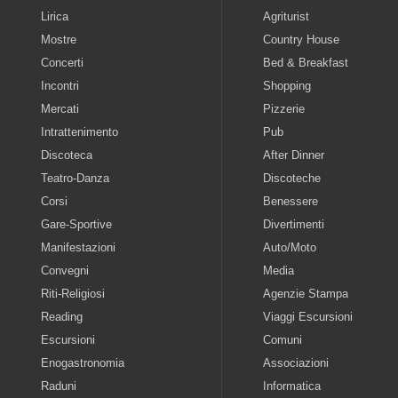
Lirica
Agriturist
Mostre
Country House
Concerti
Bed & Breakfast
Incontri
Shopping
Mercati
Pizzerie
Intrattenimento
Pub
Discoteca
After Dinner
Teatro-Danza
Discoteche
Corsi
Benessere
Gare-Sportive
Divertimenti
Manifestazioni
Auto/Moto
Convegni
Media
Riti-Religiosi
Agenzie Stampa
Reading
Viaggi Escursioni
Escursioni
Comuni
Enogastronomia
Associazioni
Raduni
Informatica